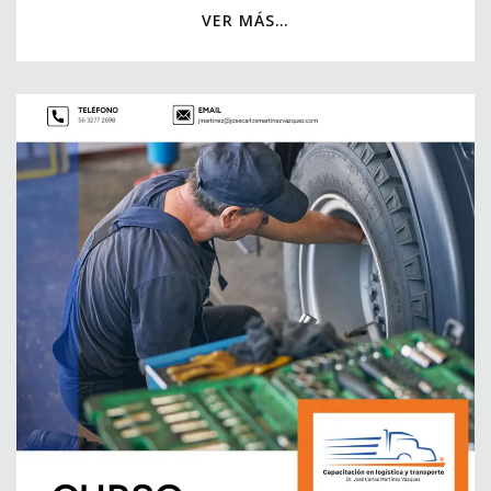
VER MÁS…