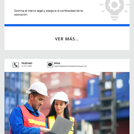
VER MÁS…