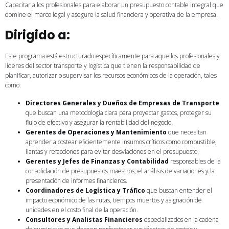
Capacitar a los profesionales para elaborar un presupuesto contable integral que
domine el marco legal y asegure la salud financiera y operativa de la empresa.
Dirigido a:
Este programa está estructurado específicamente para aquellos profesionales y
líderes del sector transporte y logística que tienen la responsabilidad de
planificar, autorizar o supervisar los recursos económicos de la operación, tales
como:
Directores Generales y Dueños de Empresas de Transporte
que buscan una metodología clara para proyectar gastos, proteger su
flujo de efectivo y asegurar la rentabilidad del negocio.
Gerentes de Operaciones y Mantenimiento
que necesitan
aprender a costear eficientemente insumos críticos como combustible,
llantas y refacciones para evitar desviaciones en el presupuesto.
Gerentes y Jefes de Finanzas y Contabilidad
responsables de la
consolidación de presupuestos maestros, el análisis de variaciones y la
presentación de informes financieros.
Coordinadores de Logística y Tráfico
que buscan entender el
impacto económico de las rutas, tiempos muertos y asignación de
unidades en el costo final de la operación.
Consultores y Analistas Financieros
especializados en la cadena