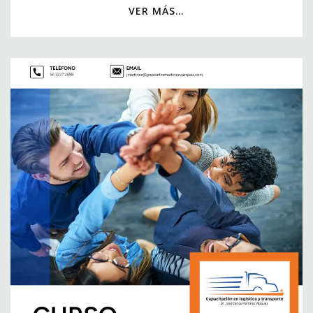
VER MÁS…