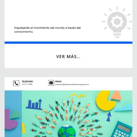
VER MÁS…