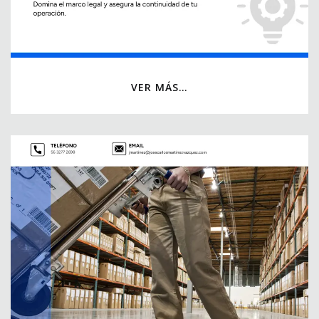
VER MÁS…