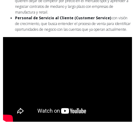
quieren dejar de competir por precio en el mercado spot y aprender a
negociar contratos de mediano y largo plazo con empresas de
manufactura y retail.
Personal de Servicio al Cliente (Customer Service)
con visión
de crecimiento, que busca entender el proceso de venta para identificar
oportunidades de negocio con las cuentas que ya operan actualmente.