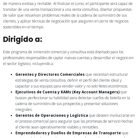
de manera exitosa y rentable. Al finalizar el curso, el participante será capaz de
transitar de una venta transaccional a una venta consultiva, diseñar propuestas
de valor que resuelvan problemas reales de la cadena de suministro de sus
clientes, y aplicar técnicas de negociación que aseguren el cierre de negocios
sostenibles en el tiempo.
Dirigido a:
Este programa de inmersión comercial y consultiva está diseñado para los
profesionales responsables de captar nuevas cuentas y desarrollar el negocio en
el sector logístico, incluyendo a:
Gerentes y Directores Comerciales
que necesitan estructurar
estrategias de venta consultiva, definir el perfil del cliente ideal y
capacitar a sus equipos para vender valor y no solo fletes económicos.
Ejecutivos de Cuenta y KAMs (Key Account Managers)
que
buscan perfeccionar su habilidad para detectar cuellos de botella en la
cadena de suministro de sus prospectos y presentar soluciones
integrales.
Gerentes de Operaciones y Logística
que deseen involucrarse en
el proceso comercial para asegurar que las promesas de servicio hechas
al cliente sean operativamente viables y rentables.
Emprendedores y Dueños de Empresas de Transporte
que