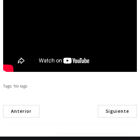
Tags:
No tags
Anterior
Siguiente