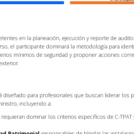
tentes en la planeación, ejecución y reporte de audit
urso, el participante dominará la metodología para ident
iterios mínimos de seguridad y proponer acciones corre
xterior.
 diseñado para profesionales que buscan liderar los p
inistro, incluyendo a:
requieran dominar los criterios específicos de C-TPAT y
ad Patrimonial
responsables de blindar las instalacio