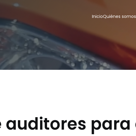
Inicio
Quiénes somos
auditores para 