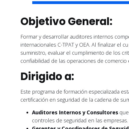
Objetivo General:
Formar y desarrollar auditores internos compe
internacionales C-TPAT y OEA. Al finalizar el c
suministro, evaluar el cumplimiento de los cr
confiabilidad de las operaciones de comercio e
Dirigido a:
Este programa de formación especializada está
certificación en seguridad de la cadena de sum
Auditores Internos y Consultores
que 
controles de seguridad en las empresas.
Gerentes y Coordinadores de Segurid