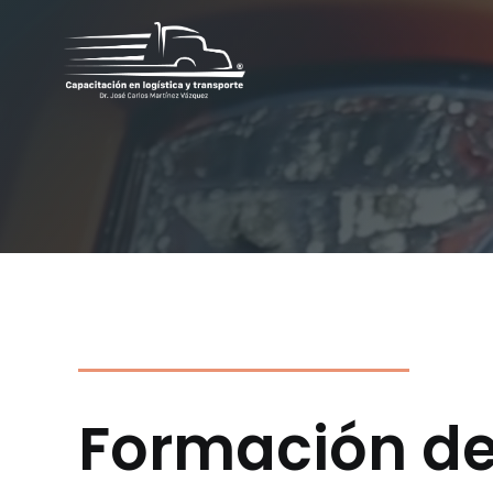
Formación de 