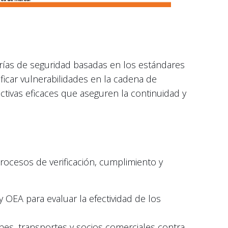
orías de seguridad basadas en los estándares
ificar vulnerabilidades en la cadena de
ctivas eficaces que aseguren la continuidad y
rocesos de verificación, cumplimiento y
 OEA para evaluar la efectividad de los
nes, transportes y socios comerciales contra