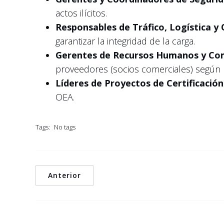
actos ilícitos.
Responsables de Tráfico, Logística y
garantizar la integridad de la carga.
Gerentes de Recursos Humanos y Co
proveedores (socios comerciales) según l
Líderes de Proyectos de Certificación
OEA.
Tags:
No tags
Anterior